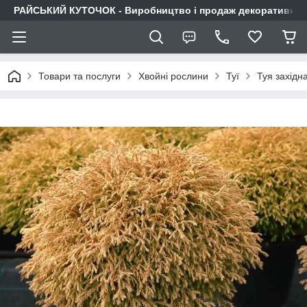
РАЙСЬКИЙ КУТОЧОК - Виробництво і продаж декоративних р
Товари та послуги
Хвойні рослини
Туї
Туя західна