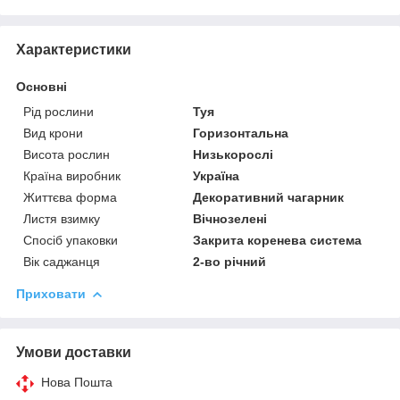
Характеристики
Основні
Рід рослини
Туя
Вид крони
Горизонтальна
Висота рослин
Низькорослі
Країна виробник
Україна
Життєва форма
Декоративний чагарник
Листя взимку
Вічнозелені
Спосіб упаковки
Закрита коренева система
Вік саджанця
2-во річний
Приховати
Умови доставки
Нова Пошта