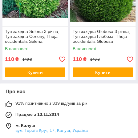
Туя західна Selena 3 річна,
Туя західна Globosa 3 річна,
Туя західна Селену, Thuja
Туя західна Глобоза, Thuja
occidentalis Selena
occidentalis Globosa
В наявності
В наявності
110
110
₴
₴
140 ₴
140 ₴
Купити
Купити
Про нас
91% позитивних з 339 відгуків за рік
Працює з 13.11.2014
м. Калуш
вул. Героїв Крут, 17, Калуш, Україна