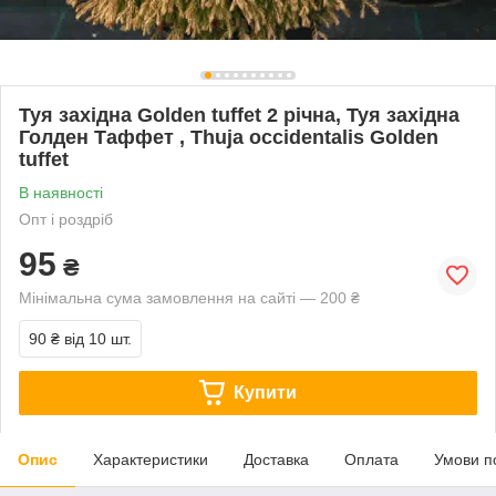
Туя західна Golden tuffet 2 річна, Туя західна
Голден Таффет , Thuja occidentalis Golden
tuffet
В наявності
Опт і роздріб
95
₴
Мінімальна сума замовлення на сайті — 200 ₴
90 ₴
від 10 шт.
Купити
Опис
Характеристики
Доставка
Оплата
Умови п