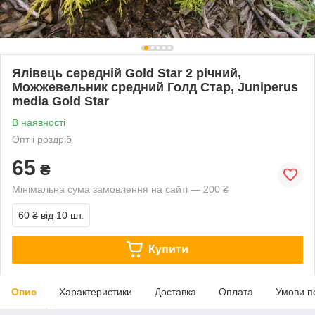
Ялівець середній Gold Star 2 річний,
Можжевельник средний Голд Стар, Juniperus
media Gold Star
В наявності
Опт і роздріб
65
₴
Мінімальна сума замовлення на сайті — 200 ₴
60 ₴
від 10 шт.
Купити
Опис
Характеристики
Доставка
Оплата
Умови п