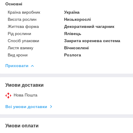
Основні
Країна виробник
Україна
Висота рослин
Низькорослі
Життєва форма
Декоративний чагарник
Рід рослини
Ялівець
Спосіб упаковки
Закрита коренева система
Листя взимку
Вічнозелені
Вид крони
Розлога
Приховати
Умови доставки
Нова Пошта
Всі умови доставки
Умови оплати