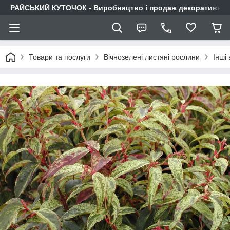
РАЙСЬКИЙ КУТОЧОК - Виробництво і продаж декоративних р
Товари та послуги
Вічнозелені листяні рослини
Інші