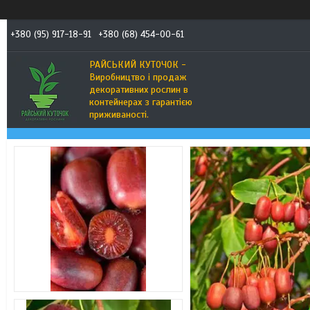
+380 (95) 917-18-91
+380 (68) 454-00-61
РАЙСЬКИЙ КУТОЧОК -
Виробництво і продаж
декоративних рослин в
контейнерах з гарантією
приживаності.