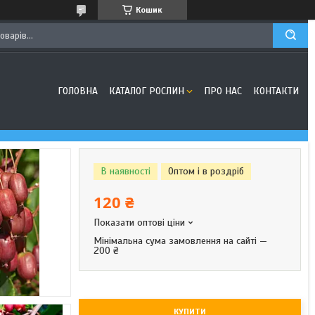
Кошик
ГОЛОВНА
КАТАЛОГ РОСЛИН
ПРО НАС
КОНТАКТИ
В наявності
Оптом і в роздріб
120 ₴
Показати оптові ціни
Мінімальна сума замовлення на сайті —
200 ₴
КУПИТИ