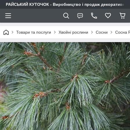
РАЙСЬКИЙ КУТОЧОК - Виробництво і продаж декоративних р
Товари та послуги
Хвойні рослини
Сосни
Сосна Р