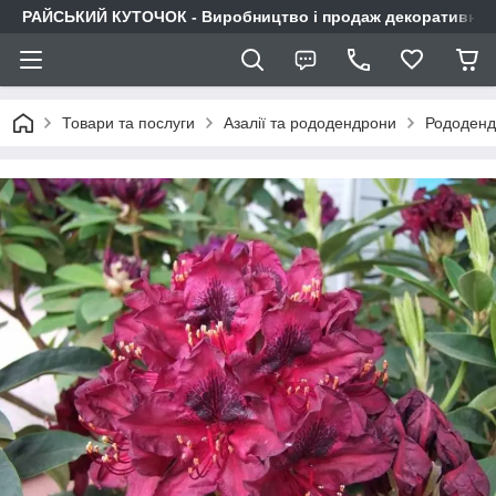
РАЙСЬКИЙ КУТОЧОК - Виробництво і продаж декоративних р
Товари та послуги
Азалії та рододендрони
Рододендр