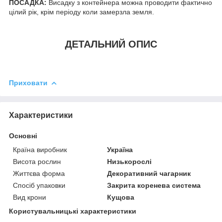
ПОСАДКА:
Висадку з контейнера можна проводити фактично
цілий рік, крім періоду коли замерзла земля.
ДЕТАЛЬНИЙ ОПИС
Приховати
Характеристики
Основні
Країна виробник
Україна
Висота рослин
Низькорослі
Життєва форма
Декоративний чагарник
Спосіб упаковки
Закрита коренева система
Вид крони
Кущова
Користувальницькі характеристики