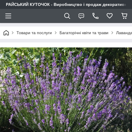
РАЙСЬКИЙ КУТОЧОК - Виробництво і продаж декоративних р
Товари та послуги
Багаторічні квіти та трави
Лаванд