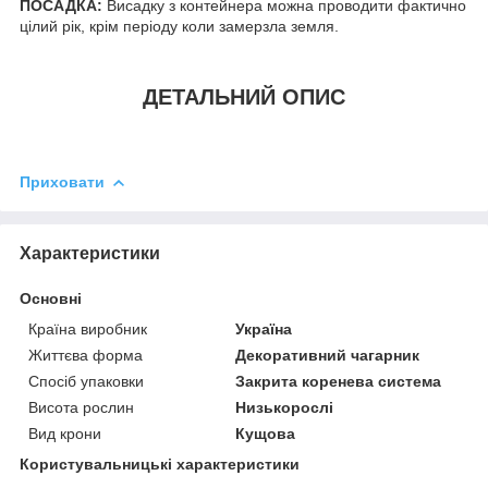
ПОСАДКА:
Висадку з контейнера можна проводити фактично
цілий рік, крім періоду коли замерзла земля.
ДЕТАЛЬНИЙ ОПИС
Приховати
Характеристики
Основні
Країна виробник
Україна
Життєва форма
Декоративний чагарник
Спосіб упаковки
Закрита коренева система
Висота рослин
Низькорослі
Вид крони
Кущова
Користувальницькі характеристики