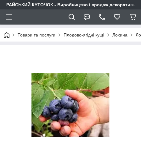
РАЙСЬКИЙ КУТОЧОК - Виробництво і продаж декоративних р
Товари та послуги
Плодово-ягідні кущі
Лохина
Ло