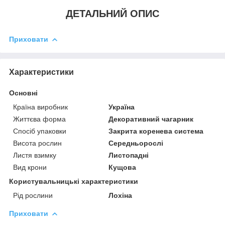
ДЕТАЛЬНИЙ ОПИС
Приховати
Характеристики
Основні
Країна виробник
Україна
Життєва форма
Декоративний чагарник
Спосіб упаковки
Закрита коренева система
Висота рослин
Середньорослі
Листя взимку
Листопадні
Вид крони
Кущова
Користувальницькі характеристики
Рід рослини
Лохіна
Приховати