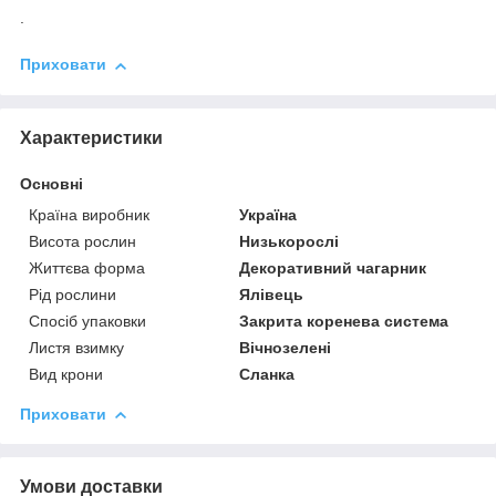
.
Приховати
Характеристики
Основні
Країна виробник
Україна
Висота рослин
Низькорослі
Життєва форма
Декоративний чагарник
Рід рослини
Ялівець
Спосіб упаковки
Закрита коренева система
Листя взимку
Вічнозелені
Вид крони
Сланка
Приховати
Умови доставки