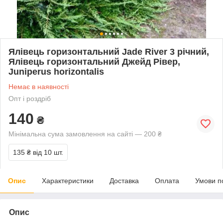
Ялівець горизонтальний Jade River 3 річний,
Ялівець горизонтальний Джейд Рівер,
Juniperus horizontalis
Немає в наявності
Опт і роздріб
140
₴
Мінімальна сума замовлення на сайті — 200 ₴
135 ₴
від 10 шт.
Опис
Характеристики
Доставка
Оплата
Умови п
Опис