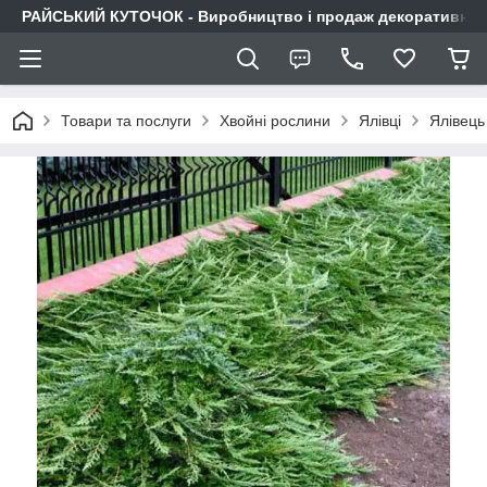
РАЙСЬКИЙ КУТОЧОК - Виробництво і продаж декоративних р
Товари та послуги
Хвойні рослини
Ялівці
Ялівець