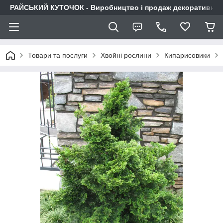
РАЙСЬКИЙ КУТОЧОК - Виробництво і продаж декоративних р
Товари та послуги
Хвойні рослини
Кипарисовики