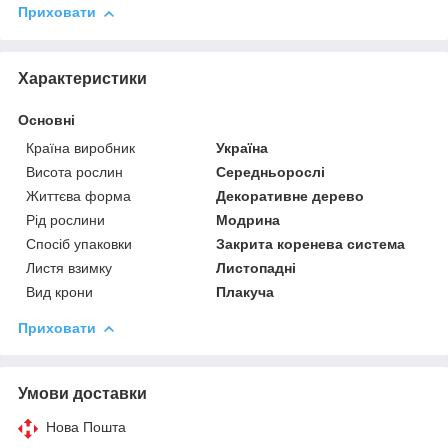
Приховати
Характеристики
Основні
Країна виробник
Україна
Висота рослин
Середньорослі
Життєва форма
Декоративне дерево
Рід рослини
Модрина
Спосіб упаковки
Закрита коренева система
Листя взимку
Листопадні
Вид крони
Плакуча
Приховати
Умови доставки
Нова Пошта