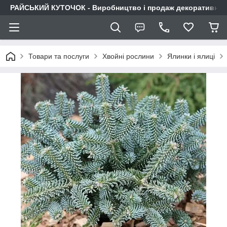
РАЙСЬКИЙ КУТОЧОК - Виробництво і продаж декоративних р
Товари та послуги
Хвойні рослини
Ялинки і ялиці