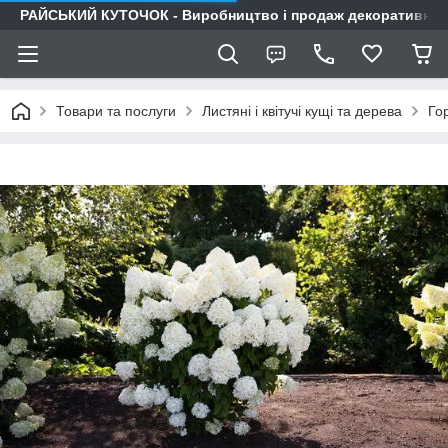
РАЙСЬКИЙ КУТОЧОК - Виробництво і продаж декоративних р
Товари та послуги
Листяні і квітучі кущі та дерева
Гор