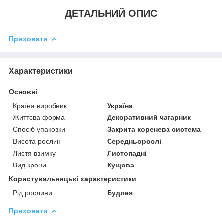
ДЕТАЛЬНИЙ ОПИС
Приховати
Характеристики
Основні
Країна виробник
Україна
Життєва форма
Декоративний чагарник
Спосіб упаковки
Закрита коренева система
Висота рослин
Середньорослі
Листя взимку
Листопадні
Вид крони
Кущова
Користувальницькі характеристики
Рід рослини
Будлея
Приховати