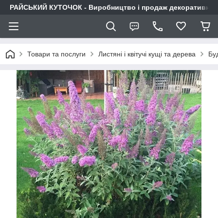
РАЙСЬКИЙ КУТОЧОК - Виробництво і продаж декоративних р
Товари та послуги
Листяні і квітучі кущі та дерева
Бу