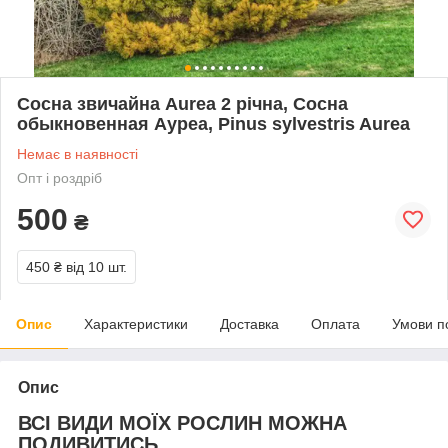
Сосна звичайна Aurea 2 річна, Сосна
обыкновенная Ауреа, Pinus sylvestris Aurea
Немає в наявності
Опт і роздріб
500
₴
450 ₴
від 10 шт.
Опис
Характеристики
Доставка
Оплата
Умови п
Опис
ВСІ ВИДИ МОЇХ РОСЛИН МОЖНА
ПОДИВИТИСЬ