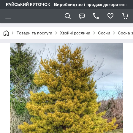
РАЙСЬКИЙ КУТОЧОК - Виробництво і продаж декоративних р
Товари та послуги
Хвойні рослини
Сосни
Сосна з