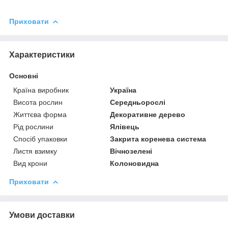
Приховати
Характеристики
Основні
Країна виробник
Україна
Висота рослин
Середньорослі
Життєва форма
Декоративне дерево
Рід рослини
Ялівець
Спосіб упаковки
Закрита коренева система
Листя взимку
Вічнозелені
Вид крони
Колоновидна
Приховати
Умови доставки