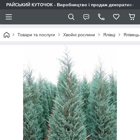
РАЙСЬКИЙ КУТОЧОК - Виробництво і продаж декоративних р
Товари та послуги
Хвойні рослини
Ялівці
Ялівець