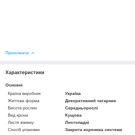
Приховати
Характеристики
Основні
Країна виробник
Україна
Життєва форма
Декоративний чагарник
Висота рослин
Середньорослі
Вид крони
Кущова
Листя взимку
Листопадні
Спосіб упаковки
Закрита коренева система