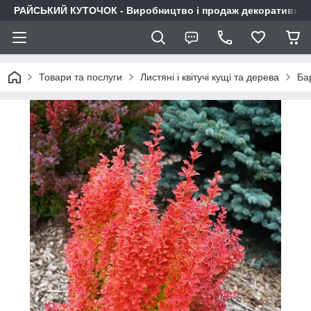
РАЙСЬКИЙ КУТОЧОК - Виробництво і продаж декоративних р
Товари та послуги
Листяні і квітучі кущі та дерева
Ба