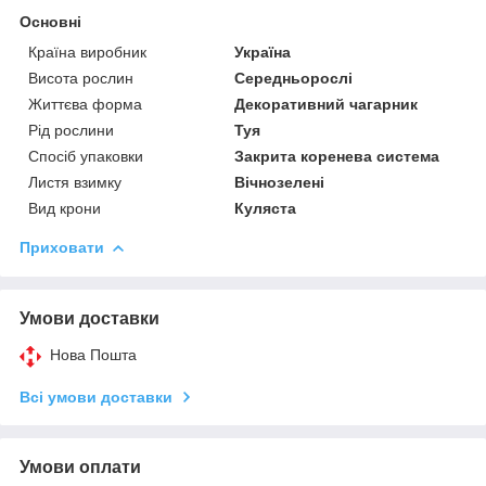
Основні
Країна виробник
Україна
Висота рослин
Середньорослі
Життєва форма
Декоративний чагарник
Рід рослини
Туя
Спосіб упаковки
Закрита коренева система
Листя взимку
Вічнозелені
Вид крони
Куляста
Приховати
Умови доставки
Нова Пошта
Всі умови доставки
Умови оплати