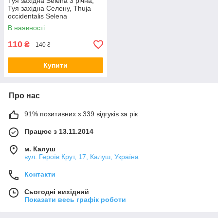
Туя західна Selena 3 річна,
Туя західна Селену, Thuja
occidentalis Selena
В наявності
110
₴
140 ₴
Купити
Про нас
91% позитивних з 339 відгуків за рік
Працює з 13.11.2014
м. Калуш
вул. Героїв Крут, 17, Калуш, Україна
Контакти
Сьогодні вихідний
Показати весь графік роботи