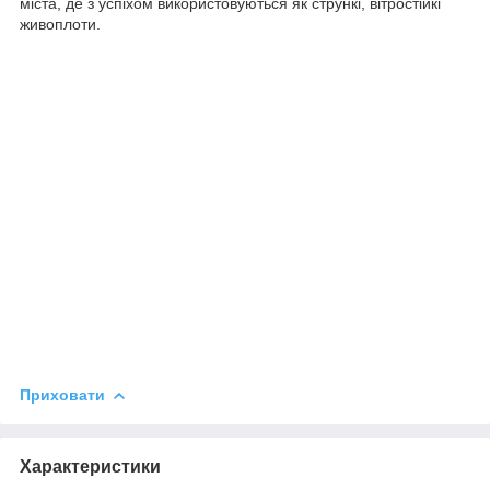
міста, де з успіхом використовуються як стрункі, вітростійкі
живоплоти.
Приховати
Характеристики