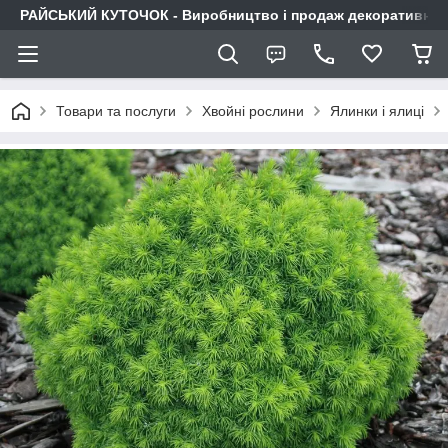
РАЙСЬКИЙ КУТОЧОК - Виробництво і продаж декоративних р
Товари та послуги
Хвойні рослини
Ялинки і ялиці