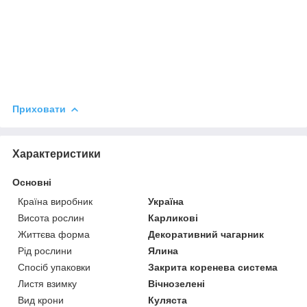
Приховати
Характеристики
Основні
Країна виробник
Україна
Висота рослин
Карликові
Життєва форма
Декоративний чагарник
Рід рослини
Ялина
Спосіб упаковки
Закрита коренева система
Листя взимку
Вічнозелені
Вид крони
Куляста