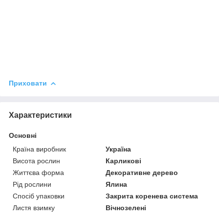
Приховати
Характеристики
Основні
Країна виробник
Україна
Висота рослин
Карликові
Життєва форма
Декоративне дерево
Рід рослини
Ялина
Спосіб упаковки
Закрита коренева система
Листя взимку
Вічнозелені