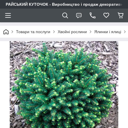
РАЙСЬКИЙ КУТОЧОК - Виробництво і продаж декоративних р
Товари та послуги
Хвойні рослини
Ялинки і ялиці