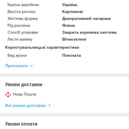
Країна виробник
Україна
Висота рослин
Карликові
Життєва форма
Декоративний чагарник
Рід рослини
Ялина
Спосіб упаковки
Закрита коренева система
Листя взимку
Вічнозелені
Користувальницькі характеристики
Вид крони
Плеската
Приховати
Умови доставки
Нова Пошта
Всі умови доставки
Умови оплати