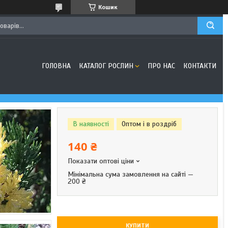
Кошик
ГОЛОВНА
КАТАЛОГ РОСЛИН
ПРО НАС
КОНТАКТИ
В наявності
Оптом і в роздріб
140 ₴
Показати оптові ціни
Мінімальна сума замовлення на сайті —
200 ₴
КУПИТИ