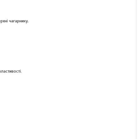
рхні чагарнику.
ластивості.