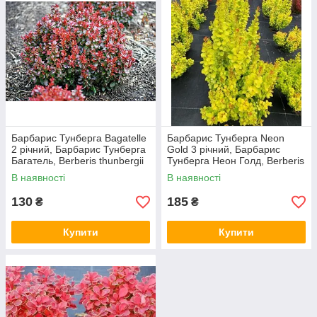
Барбарис Тунберга Bagatelle
Барбарис Тунберга Neon
2 річний, Барбарис Тунберга
Gold 3 річний, Барбарис
Багатель, Berberis thunbergii
Тунберга Неон Голд, Berberis
Bagatelle
thunbergii Neon
В наявності
В наявності
130
185
₴
₴
Купити
Купити