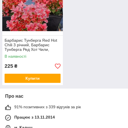
Барбарис Тунберга Red Hot
Chili 3 річний, Барбарис
Тунберга Ред Хот Чили,
Berberis thunbergii Red Hot
В наявності
Chili
225
₴
Купити
Про нас
91% позитивних з 339 відгуків за рік
Працює з 13.11.2014
м. Калуш