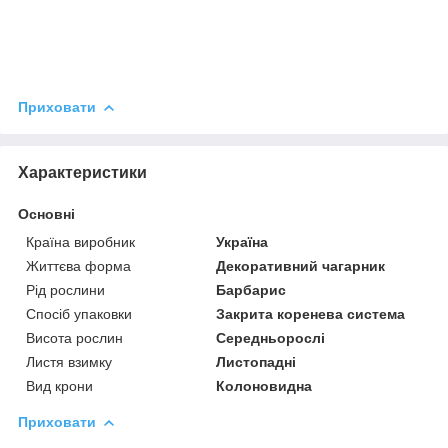
Приховати
Характеристики
Основні
Країна виробник
Україна
Життєва форма
Декоративний чагарник
Рід рослини
Барбарис
Спосіб упаковки
Закрита коренева система
Висота рослин
Середньорослі
Листя взимку
Листопадні
Вид крони
Колоновидна
Приховати