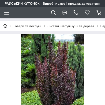
РАЙСЬКИЙ КУТОЧОК - Виробництво і продаж декоративних р
Товари та послуги
Листяні і квітучі кущі та дерева
Ба