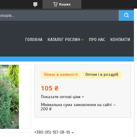
Кошик
ГОЛОВНА
КАТАЛОГ РОСЛИН
ПРО НАС
КОНТАКТИ
Немає в наявності
Оптом і в роздріб
105 ₴
Показати оптові ціни
Мінімальна сума замовлення на сайті —
200 ₴
+380 (95) 917-18-91