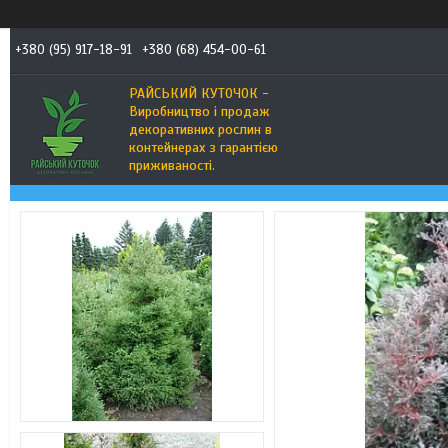
+380 (95) 917-18-91
+380 (68) 454-00-61
РАЙСЬКИЙ КУТОЧОК -
Виробництво і продаж
декоративних рослин в
контейнерах з гарантією
приживаності.