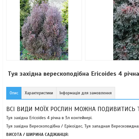
Туя західна верескоподібна Ericoides 4 річна 
Опис
Характеристики
Інформація для замовлення
ВСІ ВИДИ МОЇХ РОСЛИН МОЖНА ПОДИВИТИСЬ 
Туя західна Ericoides 4 річна в 3л контейнері.
Туя західна Верескоподібна / Ерікоідес, Туя западная Вересковидная 
ВИСОТА / ШИРИНА САДЖАНЦЯ: