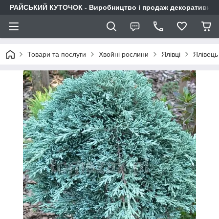
РАЙСЬКИЙ КУТОЧОК - Виробництво і продаж декоративних р
Товари та послуги
Хвойні рослини
Ялівці
Ялівець