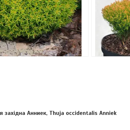
уя західна Анниек, Thuja occidentalis Anniek