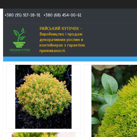
+380 (95) 917-18-91
+380 (68) 454-00-61
РАЙСЬКИЙ КУТОЧОК -
Виробництво і продаж
декоративних рослин в
контейнерах з гарантією
приживаності.