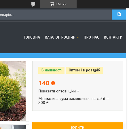
Кошик
ГОЛОВНА
КАТАЛОГ РОСЛИН
ПРО НАС
КОНТАКТИ
В наявності
Оптом і в роздріб
140 ₴
Показати оптові ціни
Мінімальна сума замовлення на сайті —
200 ₴
КУПИТИ