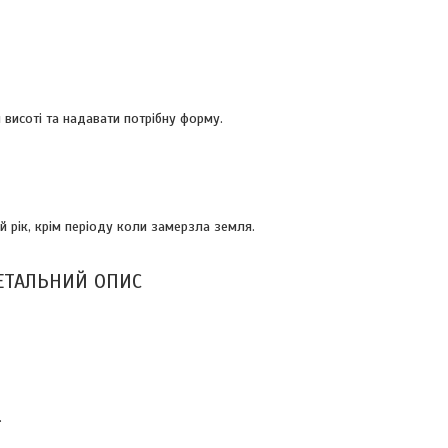
 висоті та надавати потрібну форму.
рік, крім періоду коли замерзла земля.
ЕТАЛЬНИЙ ОПИС
.