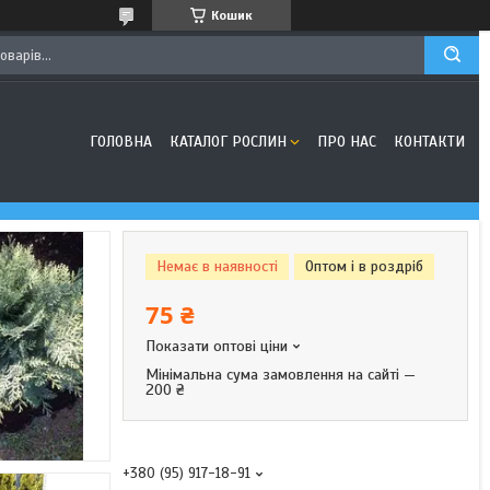
Кошик
ГОЛОВНА
КАТАЛОГ РОСЛИН
ПРО НАС
КОНТАКТИ
Немає в наявності
Оптом і в роздріб
75 ₴
Показати оптові ціни
Мінімальна сума замовлення на сайті —
200 ₴
+380 (95) 917-18-91