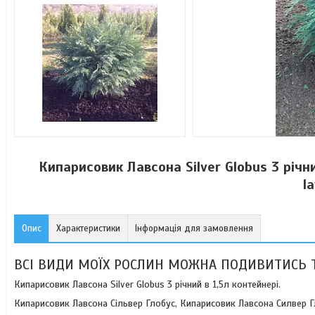
Кипарисовик Лавсона Silver Globus 3 річ
l
Опис
Характеристики
Інформація для замовлення
ВСІ ВИДИ МОЇХ РОСЛИН МОЖНА ПОДИВИТИСЬ 
Кипарисовик Лавсона Silver Globus 3 річний в 1,5л контейнері.
Кипарисовик Лавсона Сільвер Глобус, Кипарисовик Лавсона Силвер Гло