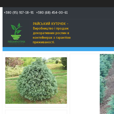
+380 (95) 917-18-91
+380 (68) 454-00-61
РАЙСЬКИЙ КУТОЧОК -
Виробництво і продаж
декоративних рослин в
контейнерах з гарантією
приживаності.