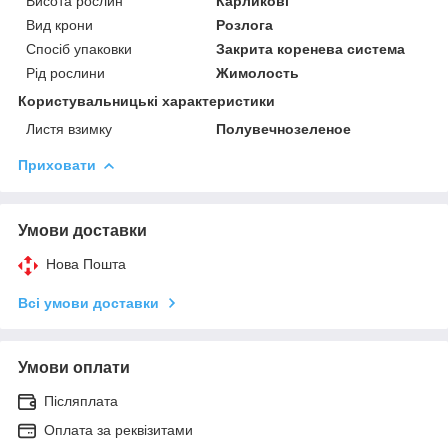
Висота рослин
Карликові
Вид крони
Розлога
Спосіб упаковки
Закрита коренева система
Рід рослини
Жимолость
Користувальницькі характеристики
Листя взимку
Полувечнозеленое
Приховати
Умови доставки
Нова Пошта
Всі умови доставки
Умови оплати
Післяплата
Оплата за реквізитами