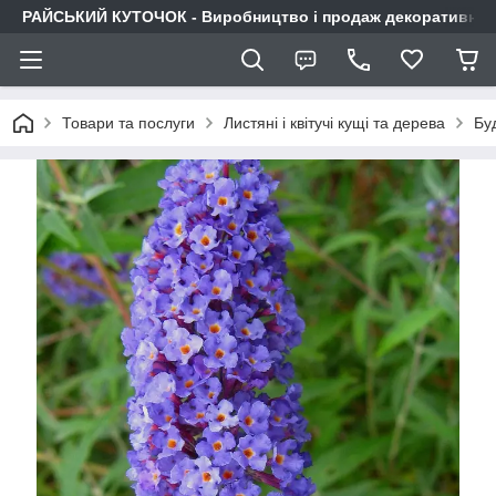
РАЙСЬКИЙ КУТОЧОК - Виробництво і продаж декоративних р
Товари та послуги
Листяні і квітучі кущі та дерева
Бу