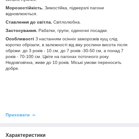
Морозостійкість.
Зимостійка, підмерзлі пагони
відновлюються.
Ставлення до світла.
Світлолюбна.
Застосування.
Рабатки, групи, одиночні посадки.
Особливості
З настанням осінніх заморозків кущ слід
коротко обрізати, в залежності від віку рослини висота після
обрізки: до 3 років - 10 см, до 7 років -30-50 см, а понад 7
років - 70-100 см. Цвіте на пагонах поточного року.
Недовговічна, живе до 10 років. Міські умови переносить
добре.
Приховати
Характеристики