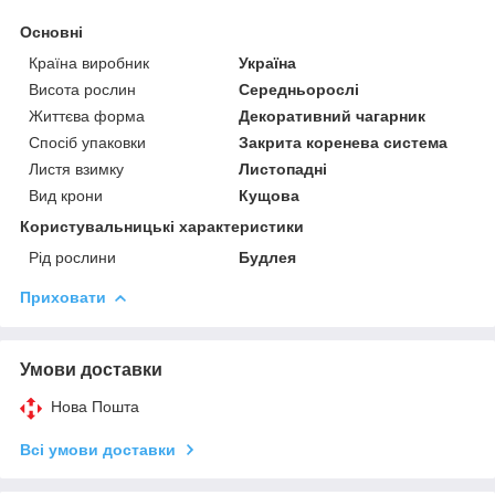
Основні
Країна виробник
Україна
Висота рослин
Середньорослі
Життєва форма
Декоративний чагарник
Спосіб упаковки
Закрита коренева система
Листя взимку
Листопадні
Вид крони
Кущова
Користувальницькі характеристики
Рід рослини
Будлея
Приховати
Умови доставки
Нова Пошта
Всі умови доставки