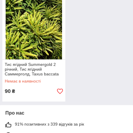
Тис ягідний Summergold 2
річний, Тис ягідний
Саммерголд, Taxus baccata
Summergold
Немає в наявності
90
₴
Про нас
91% позитивних з 339 відгуків за рік