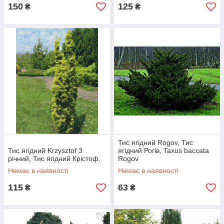
150
125
₴
₴
Тис ягідний Rogov, Тис
Тис ягідний Krzysztof 3
ягідний Рогів, Taxus baccata
річний, Тис ягідний Крістоф,
Rogov
Немає в наявності
Немає в наявності
115
63
₴
₴