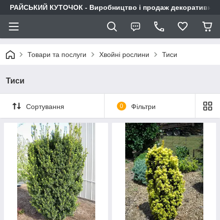
РАЙСЬКИЙ КУТОЧОК - Виробництво і продаж декоративних р
Товари та послуги
Хвойні рослини
Тиси
Тиси
Сортування
0
Фільтри