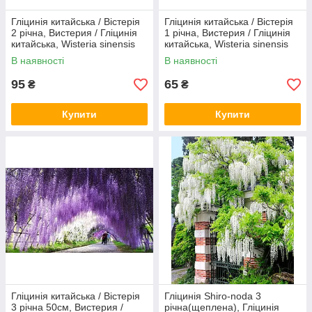
Гліцинія китайська / Вістерія
Гліцинія китайська / Вістерія
2 річна, Вистерия / Гліцинія
1 річна, Вистерия / Гліцинія
китайська, Wisteria sinensis
китайська, Wisteria sinensis
В наявності
В наявності
95
65
₴
₴
Купити
Купити
Гліцинія китайська / Вістерія
Гліцинія Shiro-noda 3
3 річна 50см, Вистерия /
річна(щеплена), Гліцинія