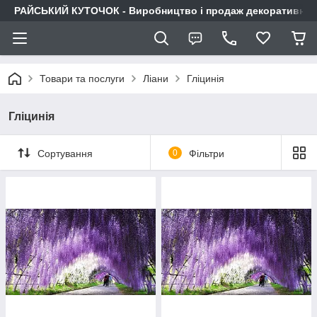
РАЙСЬКИЙ КУТОЧОК - Виробництво і продаж декоративних р
Товари та послуги
Ліани
Гліцинія
Гліцинія
Сортування
0
Фільтри