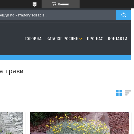
Кошик
ГОЛОВНА
КАТАЛОГ РОСЛИН
ПРО НАС
КОНТАКТИ
та трави