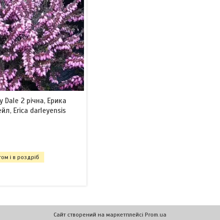
 Dale 2 річна, Ерика
, Erica darleyensis
ом і в роздріб
Сайт створений на маркетплейсі
Prom.ua