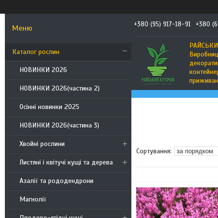
+380 (95) 917-18-91
+380 (6
РАЙСЬКИ
Каталог рослин
Виробниц
декорати
НОВИНКИ 2026
контейнер
приживан
НОВИНКИ 2026(частина 2)
Осінні новинки 2025
НОВИНКИ 2026(частина 3)
Хвойні рослини
Листяні і квітучі кущі та дерева
Азалії та рододендрони
Магнолії
Плодово-ягідні кущі